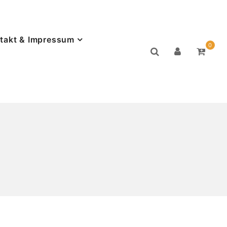
takt & Impressum
0