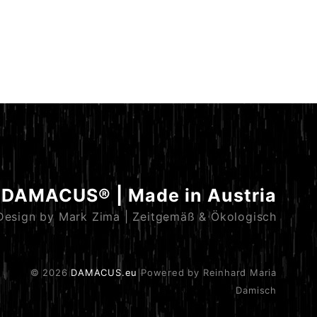
DAMACUS® | Made in Austria
Design by Mark Zima | Zeitgemäß & Ökologisch
© 2026
DAMACUS.eu
Powered by Reinhard Maria
Damisch