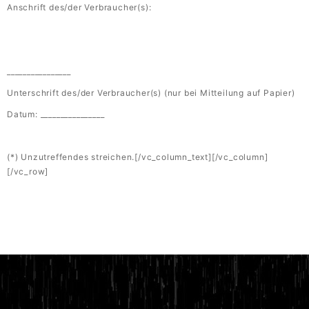
Anschrift des/der Verbraucher(s):
________________
Unterschrift des/der Verbraucher(s) (nur bei Mitteilung auf Papier)
Datum: ________________
(*) Unzutreffendes streichen.[/vc_column_text][/vc_column]
[/vc_row]