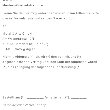
Muster-Widerrufsformular
(Wenn Sie den Vertrag widerrufen wollen, dann füllen Sie bitte
dieses Formular aus und senden Sie es zurück.)
An:
Metal & Arts GmbH
Am Wetterkreuz 12/1
A-5165 Berndorf bei Salzburg
E-Mail: maxx@sbg.at
Hiermit widerrufe(n) ich/wir (*) den von mir/uns (*)
abgeschlossenen Vertrag über den Kauf der folgenden Waren
(*)/die Erbringung der folgenden Dienstleistung (*):
Bestellt am (*): ____________ /erhalten am (*): ___________
Name des/der Verbraucher(s): ________________