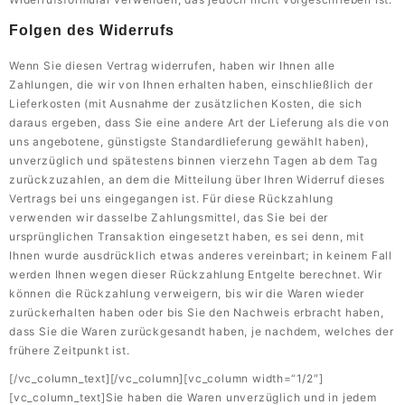
Folgen des Widerrufs
Wenn Sie diesen Vertrag widerrufen, haben wir Ihnen alle
Zahlungen, die wir von Ihnen erhalten haben, einschließlich der
Lieferkosten (mit Ausnahme der zusätzlichen Kosten, die sich
daraus ergeben, dass Sie eine andere Art der Lieferung als die von
uns angebotene, günstigste Standardlieferung gewählt haben),
unverzüglich und spätestens binnen vierzehn Tagen ab dem Tag
zurückzuzahlen, an dem die Mitteilung über Ihren Widerruf dieses
Vertrags bei uns eingegangen ist. Für diese Rückzahlung
verwenden wir dasselbe Zahlungsmittel, das Sie bei der
ursprünglichen Transaktion eingesetzt haben, es sei denn, mit
Ihnen wurde ausdrücklich etwas anderes vereinbart; in keinem Fall
werden Ihnen wegen dieser Rückzahlung Entgelte berechnet. Wir
können die Rückzahlung verweigern, bis wir die Waren wieder
zurückerhalten haben oder bis Sie den Nachweis erbracht haben,
dass Sie die Waren zurückgesandt haben, je nachdem, welches der
frühere Zeitpunkt ist.
[/vc_column_text][/vc_column][vc_column width=“1/2″]
[vc_column_text]Sie haben die Waren unverzüglich und in jedem