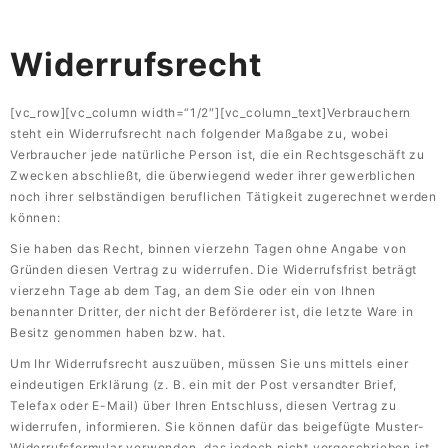
Widerrufsrecht
[vc_row][vc_column width=“1/2″][vc_column_text]Verbrauchern
steht ein Widerrufsrecht nach folgender Maßgabe zu, wobei
Verbraucher jede natürliche Person ist, die ein Rechtsgeschäft zu
Zwecken abschließt, die überwiegend weder ihrer gewerblichen
noch ihrer selbständigen beruflichen Tätigkeit zugerechnet werden
können:
Sie haben das Recht, binnen vierzehn Tagen ohne Angabe von
Gründen diesen Vertrag zu widerrufen. Die Widerrufsfrist beträgt
vierzehn Tage ab dem Tag, an dem Sie oder ein von Ihnen
benannter Dritter, der nicht der Beförderer ist, die letzte Ware in
Besitz genommen haben bzw. hat.
Um Ihr Widerrufsrecht auszuüben, müssen Sie uns mittels einer
eindeutigen Erklärung (z. B. ein mit der Post versandter Brief,
Telefax oder E-Mail) über Ihren Entschluss, diesen Vertrag zu
widerrufen, informieren. Sie können dafür das beigefügte Muster-
Widerrufsformular verwenden, das jedoch nicht vorgeschrieben ist.