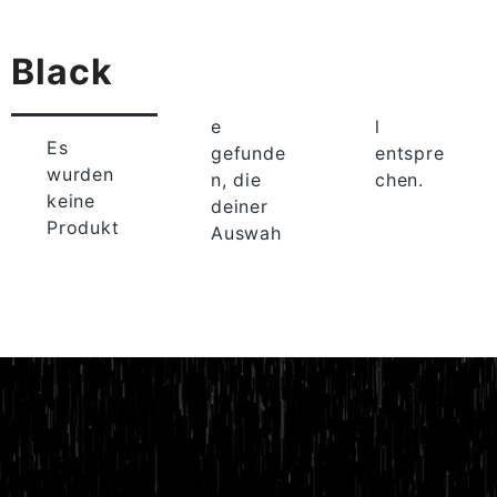
Black
e
l
Es
gefunde
entspre
wurden
n, die
chen.
keine
deiner
Produkt
Auswah