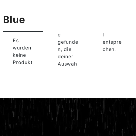
Blue
e
l
Es
gefunde
entspre
wurden
n, die
chen.
keine
deiner
Produkt
Auswah