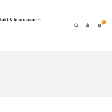
takt & Impressum
0