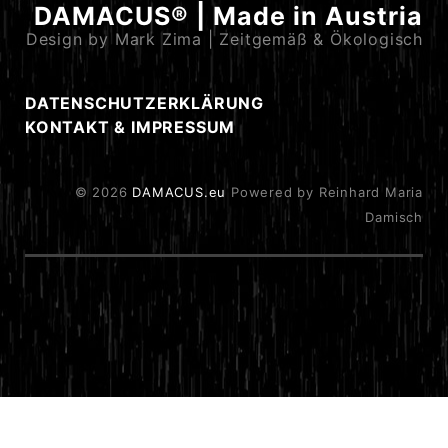
DAMACUS® | Made in Austria
Design by Mark Zima | Zeitgemäß & Ökologisch
DATENSCHUTZERKLÄRUNG
KONTAKT & IMPRESSUM
© 2026
DAMACUS.eu
Powered by Reinhard Maria
Damisch