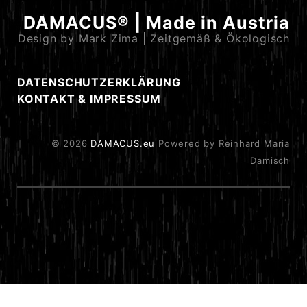
DAMACUS® | Made in Austria
Design by Mark Zima | Zeitgemäß & Ökologisch
DATENSCHUTZERKLÄRUNG
KONTAKT & IMPRESSUM
© 2026
DAMACUS.eu
Powered by Reinhard Maria
Damisch