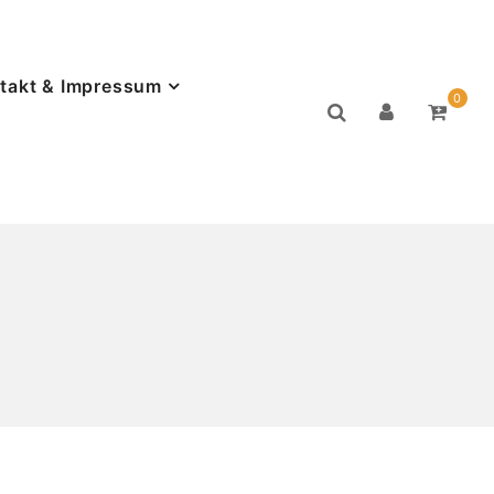
takt & Impressum
0