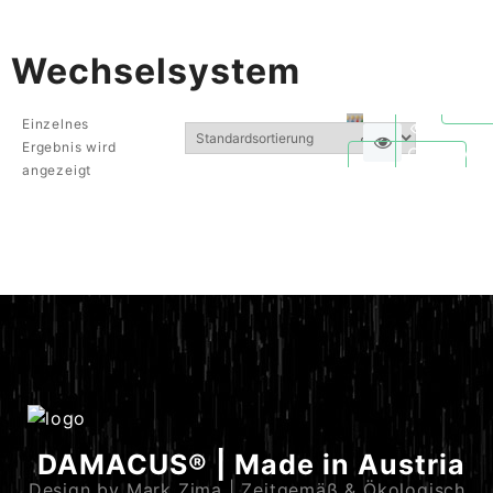
Wechselsystem
Einzelnes
Ergebnis wird
Quickvie
angezeigt
DAMACUS® | Made in Austria
Design by Mark Zima | Zeitgemäß & Ökologisch