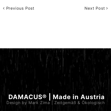
Previous Post
Next Post
DAMACUS® | Made in Austria
Design by Mark Zima | Zeitgemäß & Ökologisch