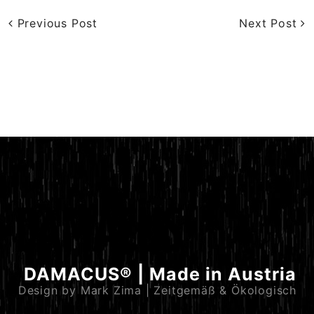
Previous Post
Next Post
DAMACUS® | Made in Austria
Design by Mark Zima | Zeitgemäß & Ökologisch