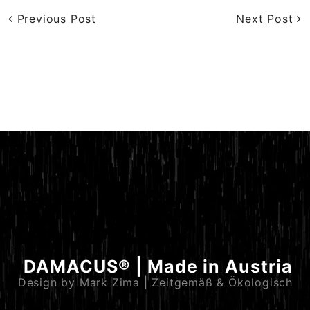
Previous Post
Next Post
DAMACUS® | Made in Austria
Design by Mark Zima | Zeitgemäß & Ökologisch