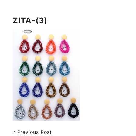
ZITA-(3)
Previous Post