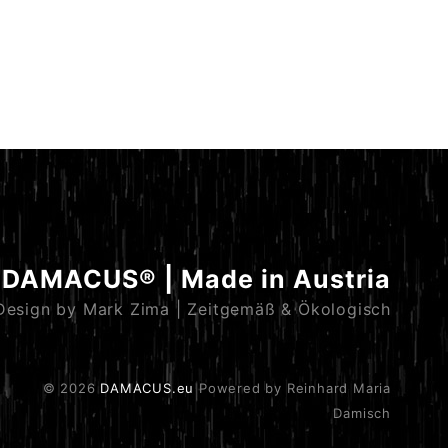
DAMACUS® | Made in Austria
Design by Mark Zima | Zeitgemäß & Ökologisch
© 2026
DAMACUS.eu
Powered by Reinhard Maria
Damisch