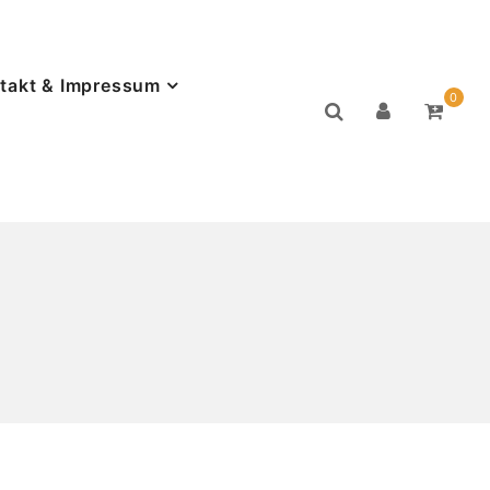
takt & Impressum
0