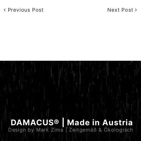
Previous Post
Next Post
DAMACUS® | Made in Austria
Design by Mark Zima | Zeitgemäß & Ökologisch