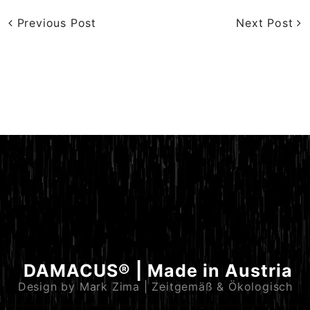
Previous Post
Next Post
DAMACUS® | Made in Austria
Design by Mark Zima | Zeitgemäß & Ökologisch