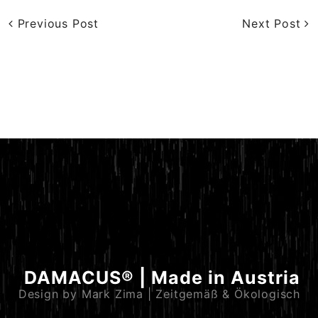
Previous Post
Next Post
DAMACUS® | Made in Austria
Design by Mark Zima | Zeitgemäß & Ökologisch