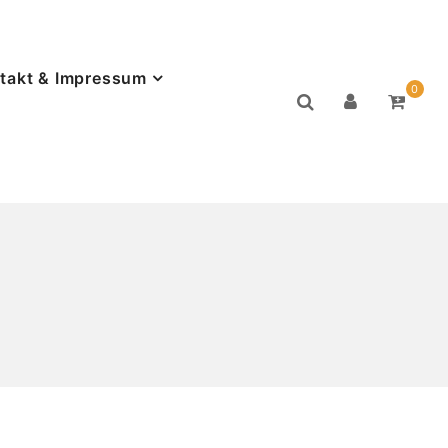
takt & Impressum
0