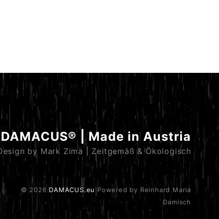
DAMACUS® | Made in Austria
Design by Mark Zima | Zeitgemäß & Ökologisch
© 2026
DAMACUS.eu
Powered by Reinhard Maria
Damisch