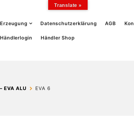
Translate »
Erzeugung
Datenschutzerklärung
AGB
Kon
Händlerlogin
Händler Shop
– EVA ALU
EVA 6