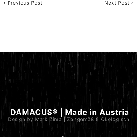
Previous Post
Next Post
DAMACUS® | Made in Austria
Design by Mark Zima | Zeitgemäß & Ökologisch