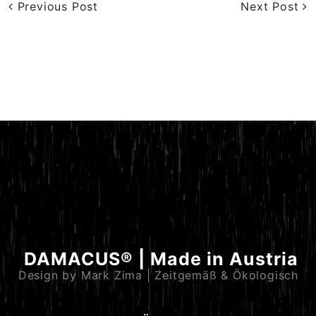
Previous Post
Next Post
DAMACUS® | Made in Austria
Design by Mark Zima | Zeitgemäß & Ökologisch