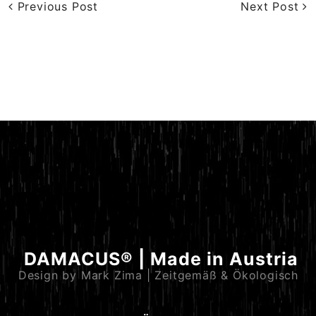
Previous Post
Next Post
DAMACUS® | Made in Austria
Design by Mark Zima | Zeitgemäß & Ökologisch