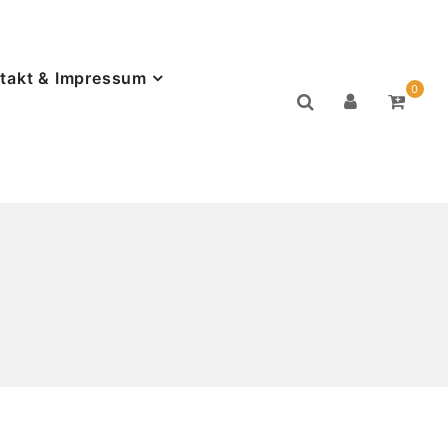
takt & Impressum
0