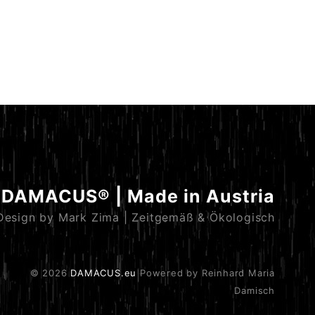
DAMACUS® | Made in Austria
Design by Mark Zima | Zeitgemäß & Ökologisch
© 2026
DAMACUS.eu
Powered by Reinhard Maria
Damisch