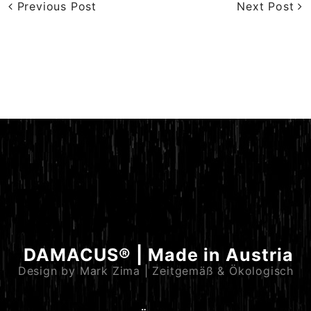
Previous Post
Next Post
DAMACUS® | Made in Austria
Design by Mark Zima | Zeitgemäß & Ökologisch