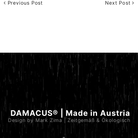
Previous Post
Next Post
DAMACUS® | Made in Austria
Design by Mark Zima | Zeitgemäß & Ökologisch