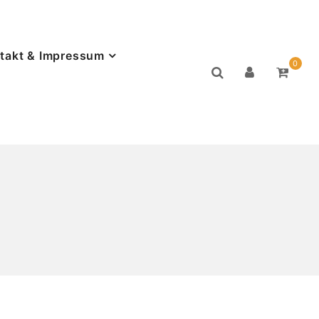
takt & Impressum
0