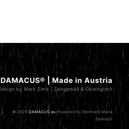
DAMACUS® | Made in Austria
Design by Mark Zima | Zeitgemäß & Ökologisch
© 2026
DAMACUS.eu
Powered by Reinhard Maria
Damisch