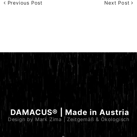
Previous Post
Next Post
DAMACUS® | Made in Austria
Design by Mark Zima | Zeitgemäß & Ökologisch