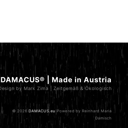
DAMACUS® | Made in Austria
Design by Mark Zima | Zeitgemäß & Ökologisch
© 2026
DAMACUS.eu
Powered by Reinhard Maria
Damisch