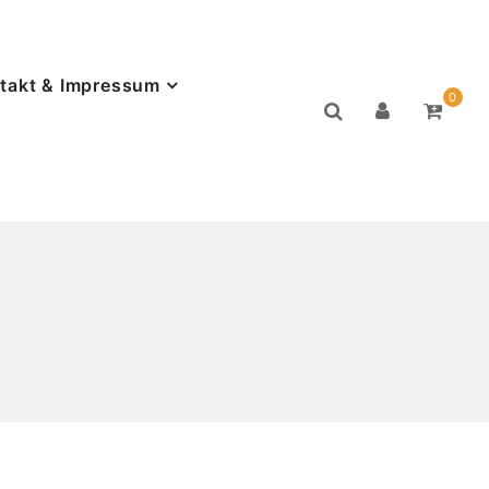
takt & Impressum
0