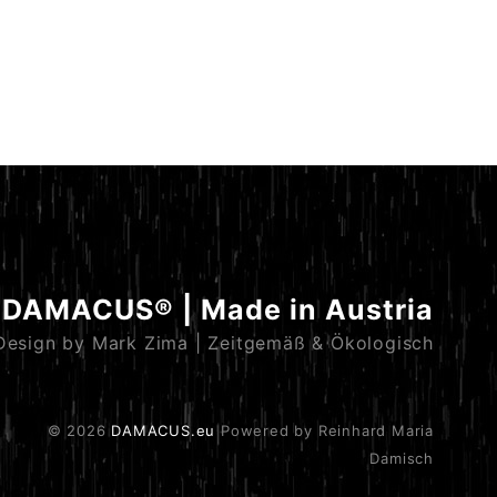
DAMACUS® | Made in Austria
Design by Mark Zima | Zeitgemäß & Ökologisch
© 2026
DAMACUS.eu
Powered by Reinhard Maria
Damisch