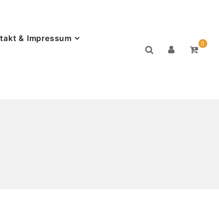
takt & Impressum
0