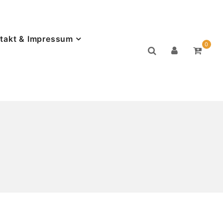
takt & Impressum
0