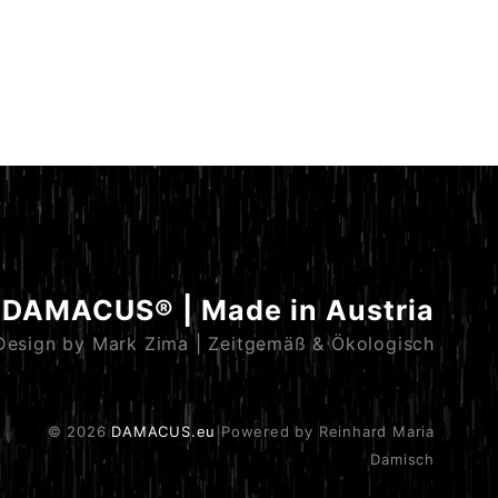
DAMACUS® | Made in Austria
Design by Mark Zima | Zeitgemäß & Ökologisch
© 2026
DAMACUS.eu
Powered by Reinhard Maria
Damisch