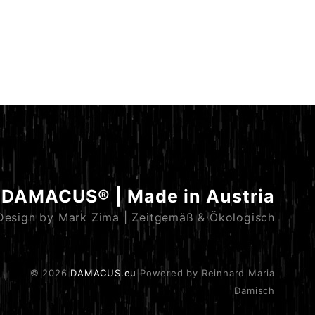
DAMACUS® | Made in Austria
Design by Mark Zima | Zeitgemäß & Ökologisch
© 2026
DAMACUS.eu
Powered by Reinhard Maria
Damisch