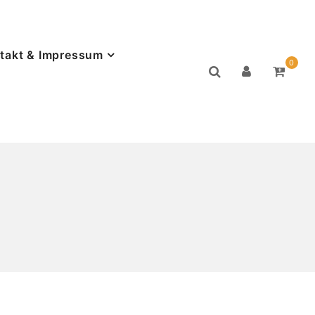
takt & Impressum
0