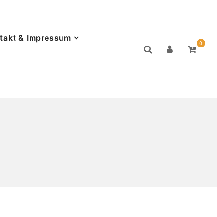
takt & Impressum
0