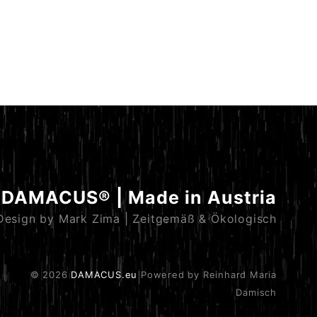
DAMACUS® | Made in Austria
Design by Mark Zima | Zeitgemäß & Ökologisch
© 2026
DAMACUS.eu
Powered by Reinhard Maria
Damisch