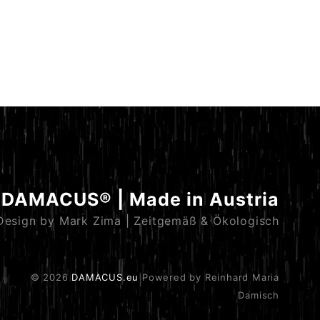
DAMACUS® | Made in Austria
Design by Mark Zima | Zeitgemäß & Ökologisch
© 2026
DAMACUS.eu
Powered by Reinhard Maria
Damisch