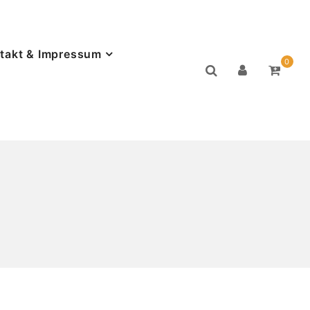
takt & Impressum
0