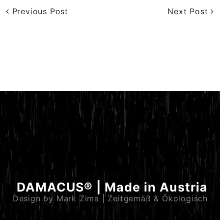
Previous Post
Next Post
DAMACUS® | Made in Austria
Design by Mark Zima | Zeitgemäß & Ökologisch