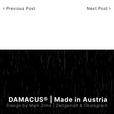
Previous Post
Next Post
DAMACUS® | Made in Austria
Design by Mark Zima | Zeitgemäß & Ökologisch