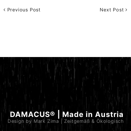
Previous Post
Next Post
DAMACUS® | Made in Austria
Design by Mark Zima | Zeitgemäß & Ökologisch