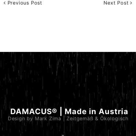
Previous Post
Next Post
DAMACUS® | Made in Austria
Design by Mark Zima | Zeitgemäß & Ökologisch