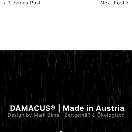
Previous Post
Next Post
DAMACUS® | Made in Austria
Design by Mark Zima | Zeitgemäß & Ökologisch