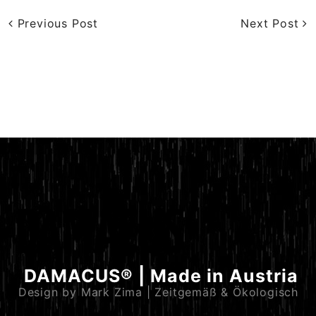
Previous Post
Next Post
DAMACUS® | Made in Austria
Design by Mark Zima | Zeitgemäß & Ökologisch