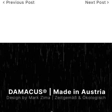
Previous Post
Next Post
DAMACUS® | Made in Austria
Design by Mark Zima | Zeitgemäß & Ökologisch