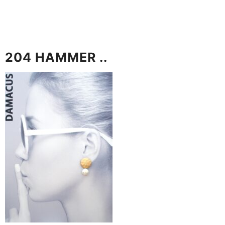
204 HAMMER ..