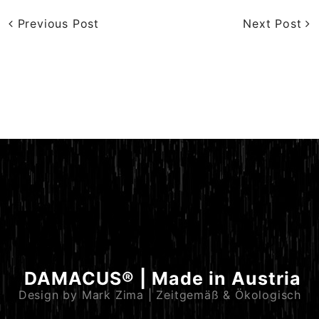
Previous Post
Next Post
DAMACUS® | Made in Austria
Design by Mark Zima | Zeitgemäß & Ökologisch