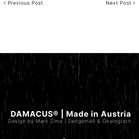
Previous Post
Next Post
DAMACUS® | Made in Austria
Design by Mark Zima | Zeitgemäß & Ökologisch