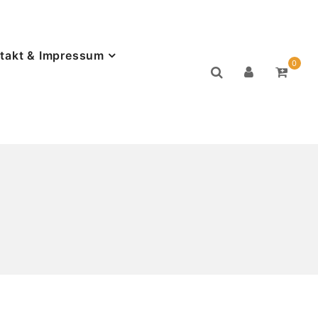
takt & Impressum
0