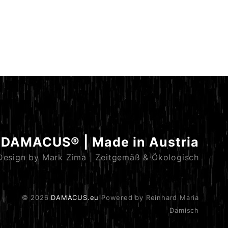
DAMACUS® | Made in Austria
Design by Mark Zima | Zeitgemäß & Ökologisch
© 2026
DAMACUS.eu
Powered by Reinhard Maria
Damisch