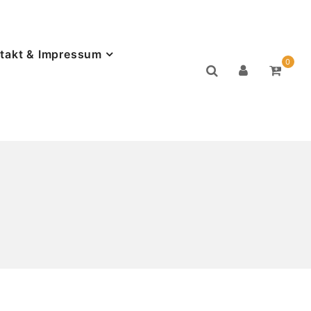
takt & Impressum
0