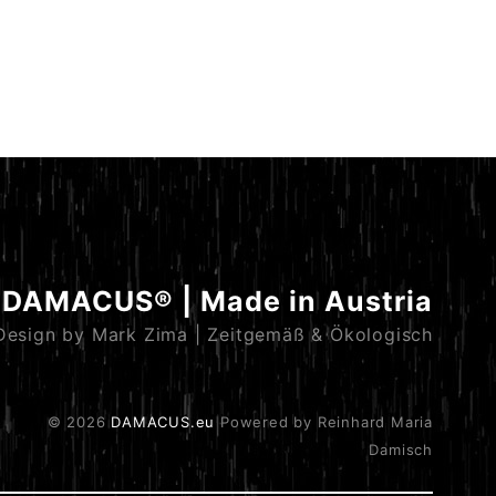
DAMACUS® | Made in Austria
Design by Mark Zima | Zeitgemäß & Ökologisch
© 2026
DAMACUS.eu
Powered by Reinhard Maria
Damisch