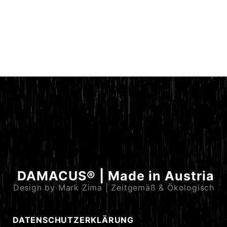
DAMACUS® | Made in Austria
Design by Mark Zima | Zeitgemäß & Ökologisch
DATENSCHUTZERKLÄRUNG