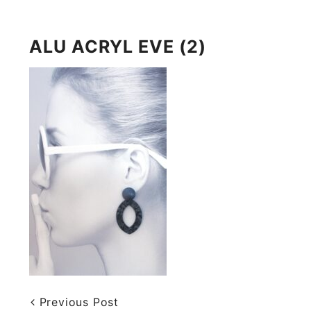
ALU ACRYL EVE (2)
Previous Post