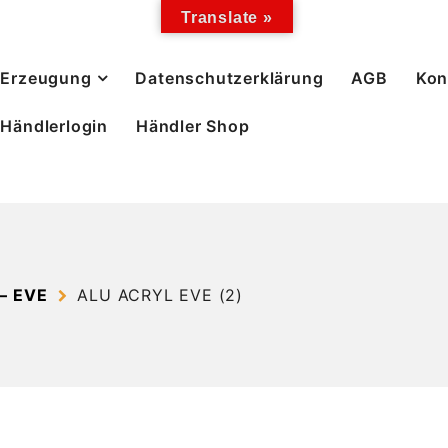
Translate »
Erzeugung
Datenschutzerklärung
AGB
Kon
Händlerlogin
Händler Shop
– EVE
ALU ACRYL EVE (2)