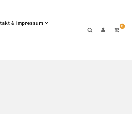
takt & Impressum
0