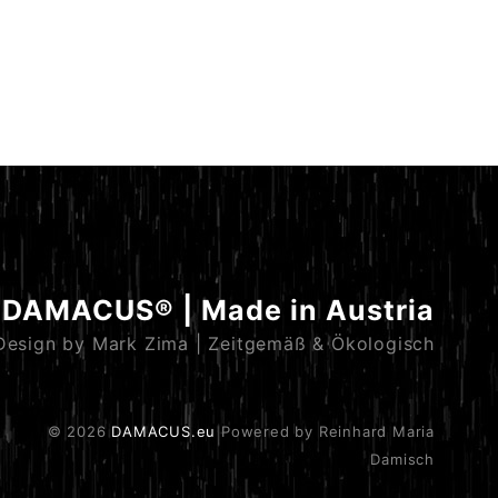
DAMACUS® | Made in Austria
Design by Mark Zima | Zeitgemäß & Ökologisch
© 2026
DAMACUS.eu
Powered by Reinhard Maria
Damisch