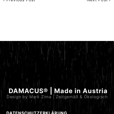
DAMACUS® | Made in Austria
Design by Mark Zima | Zeitgemäß & Ökologisch
DATENSCHUTZERKLÄRUNG