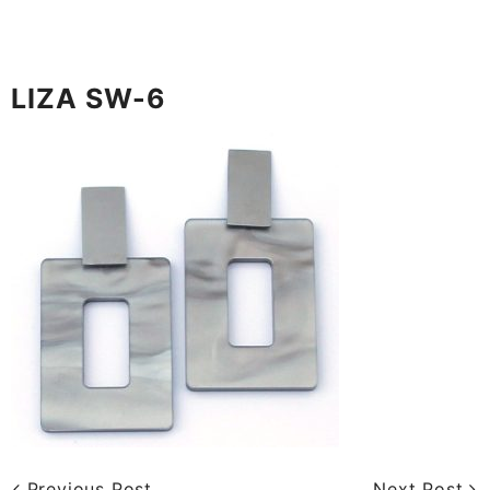
LIZA SW-6
Previous Post
Next Post