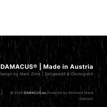
DAMACUS® | Made in Austria
Design by Mark Zima | Zeitgemäß & Ökologisch
© 2026
DAMACUS.eu
Powered by Reinhard Maria
Damisch