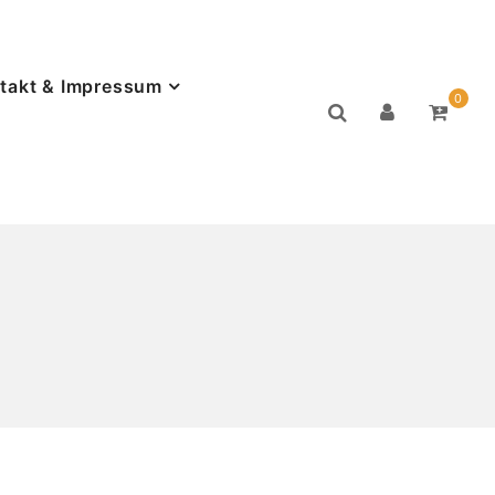
takt & Impressum
0