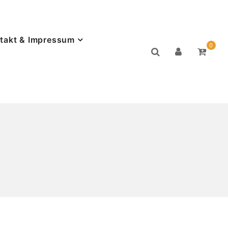
takt & Impressum
0