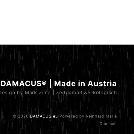
DAMACUS® | Made in Austria
Design by Mark Zima | Zeitgemäß & Ökologisch
© 2026
DAMACUS.eu
Powered by Reinhard Maria
Damisch