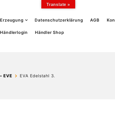
Translate »
Erzeugung
Datenschutzerklärung
AGB
Kon
Händlerlogin
Händler Shop
– EVE
EVA Edelstahl 3.