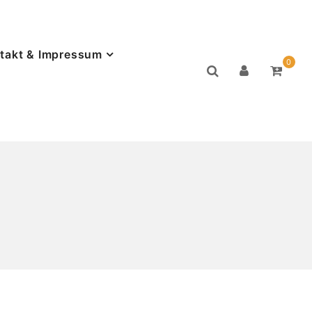
takt & Impressum
0