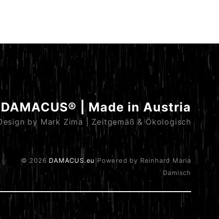
DAMACUS® | Made in Austria
Design by Mark Zima | Zeitgemäß & Ökologisch
© 2026
DAMACUS.eu
Powered by Reinhard Maria
Damisch