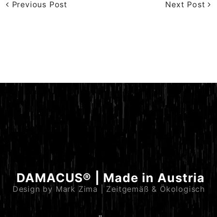
Previous Post
Next Post
DAMACUS® | Made in Austria
Design by Mark Zima | Zeitgemäß & Ökologisch