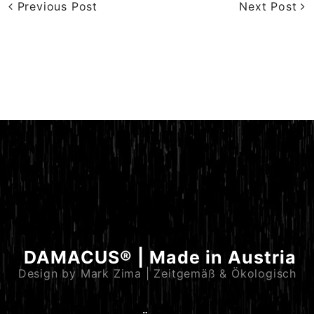
Previous Post
Next Post
DAMACUS® | Made in Austria
Design by Mark Zima | Zeitgemäß & Ökologisch